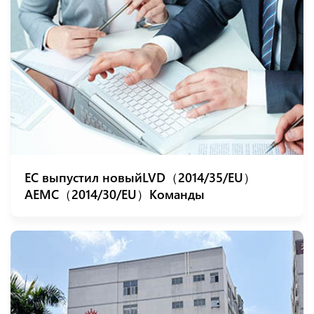
ЕС выпустил новыйLVD（2014/35/EU）
АEMC（2014/30/EU）Команды