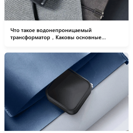
Что такое водонепроницаемый
трансформатор，Каковы основные
области применения водонепроницаемых
трансформаторов?？